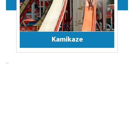
Kamikaze
...