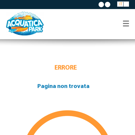
IT
ERRORE
Pagina non trovata