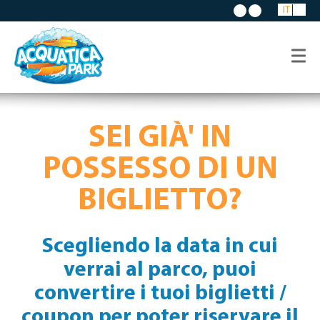
IT
SEI GIÀ' IN
POSSESSO DI UN
BIGLIETTO?
Scegliendo la data in cui
verrai al parco, puoi
convertire i tuoi biglietti /
coupon per poter riservare il